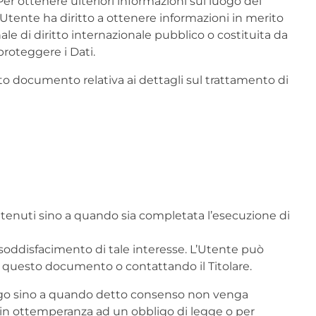
 Per ottenere ulteriori informazioni sul luogo del
L’Utente ha diritto a ottenere informazioni in merito
ale di diritto internazionale pubblico o costituita da
proteggere i Dati.
to documento relativa ai dettagli sul trattamento di
trattenuti sino a quando sia completata l’esecuzione di
 al soddisfacimento di tale interesse. L’Utente può
 di questo documento o contattando il Titolare.
lungo sino a quando detto consenso non venga
go in ottemperanza ad un obbligo di legge o per