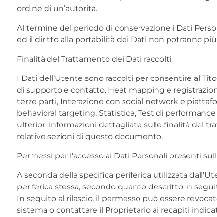
ordine di un’autorità.
Al termine del periodo di conservazione i Dati Personal
ed il diritto alla portabilità dei Dati non potranno più
Finalità del Trattamento dei Dati raccolti
I Dati dell’Utente sono raccolti per consentire al Tito
di supporto e contatto, Heat mapping e registrazione 
terze parti, Interazione con social network e piattaf
behavioral targeting, Statistica, Test di performance
ulteriori informazioni dettagliate sulle finalità del 
relative sezioni di questo documento.
Permessi per l’accesso ai Dati Personali presenti sull
A seconda della specifica periferica utilizzata dall
periferica stessa, secondo quanto descritto in segu
In seguito al rilascio, il permesso può essere revoca
sistema o contattare il Proprietario ai recapiti indi