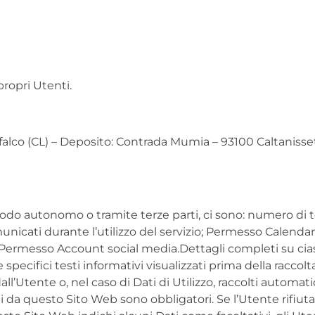
propri Utenti.
difalco (CL) – Deposito: Contrada Mumia – 93100 Caltanisse
 modo autonomo o tramite terze parti, ci sono: numero di 
 comunicati durante l’utilizzo del servizio; Permesso Cale
ermesso Account social media.Dettagli completi su ciascun
ecifici testi informativi visualizzati prima della raccolta
all’Utente o, nel caso di Dati di Utilizzo, raccolti autom
ti da questo Sito Web sono obbligatori. Se l’Utente rifiu