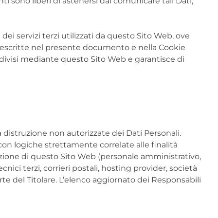
nti sono liberi di astenersi dal comunicare tali Dati,
 dei servizi terzi utilizzati da questo Sito Web, ove
ità descritte nel presente documento e nella Cookie
condivisi mediante questo Sito Web e garantisce di
a distruzione non autorizzate dei Dati Personali.
on logiche strettamente correlate alle finalità
izzazione di questo Sito Web (personale amministrativo,
ici terzi, corrieri postali, hosting provider, società
e del Titolare. L’elenco aggiornato dei Responsabili