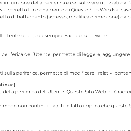
 in funzione della periferica e del software utilizzati dal
l corretto funzionamento di Questo Sito Web.Nel caso in
ggetto di trattamento (accesso, modifica o rimozione) da 
ll’Utente quali, ad esempio, Facebook e Twitter.
a periferica dell’Utente, permette di leggere, aggiungere 
ti sulla periferica, permette di modificare i relativi conten
ntinua)
a della periferica dell’Utente. Questo Sito Web può raccog
n modo non continuativo. Tale fatto implica che questo S