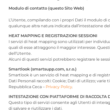
Modulo di contatto (questo Sito Web)
L’Utente, compilando con i propri Dati il modulo di co
qualunque altra natura indicata dall’intestazione del
HEAT MAPPING E REGISTRAZIONI SESSIONI
I servizi di heat mapping sono utilizzati per indivi
quali di esse attraggono il maggior interesse. Quest
dell’Utente.
Alcuni di questi servizi potrebbero registrare le sessi
Smartlook (smartsupp.com, s.r.o.)
Smartlook è un servizio di heat mapping e di registr
Dati Personali raccolti: Cookie; Dati di utilizzo; var
Repubblica Ceca –
Privacy Policy
.
INTESTAZIONE CON PIATTAFORME DI RACCOLTA D
Questo tipo di servizi consente agli Utenti di intera
di salvare e riutilizzare i dati.