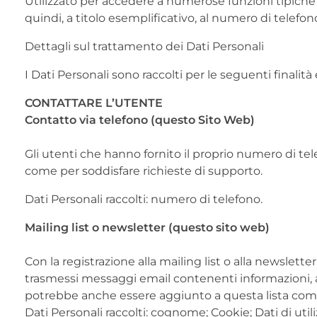
Utilizzato per accedere a numerose funzioni tipiche de
quindi, a titolo esemplificativo, al numero di telefon
Dettagli sul trattamento dei Dati Personali
I Dati Personali sono raccolti per le seguenti finalità 
CONTATTARE L’UTENTE
Contatto via telefono (questo Sito Web)
Gli utenti che hanno fornito il proprio numero di te
come per soddisfare richieste di supporto.
Dati Personali raccolti: numero di telefono.
Mailing list o newsletter (questo sito web)
Con la registrazione alla mailing list o alla newslett
trasmessi messaggi email contenenti informazioni, a
potrebbe anche essere aggiunto a questa lista come 
Dati Personali raccolti: cognome; Cookie; Dati di util