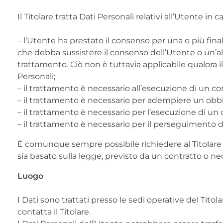
Il Titolare tratta Dati Personali relativi all’Utente in
– l’Utente ha prestato il consenso per una o più final
che debba sussistere il consenso dell’Utente o un’alt
trattamento. Ciò non è tuttavia applicabile qualora i
Personali;
– il trattamento è necessario all’esecuzione di un co
– il trattamento è necessario per adempiere un obblig
– il trattamento è necessario per l’esecuzione di un co
– il trattamento è necessario per il perseguimento del
È comunque sempre possibile richiedere al Titolare di
sia basato sulla legge, previsto da un contratto o n
Luogo
I Dati sono trattati presso le sedi operative del Titol
contatta il Titolare.