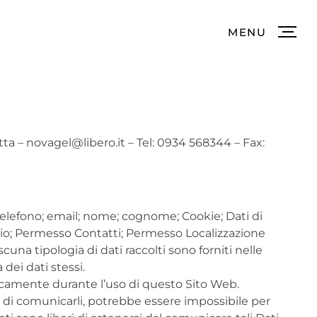
MENU
tta – novagel@libero.it – Tel: 0934 568344 – Fax:
telefono; email; nome; cognome; Cookie; Dati di
ndario; Permesso Contatti; Permesso Localizzazione
a tipologia di dati raccolti sono forniti nelle
 dei dati stessi.
aticamente durante l’uso di questo Sito Web.
ta di comunicarli, potrebbe essere impossibile per