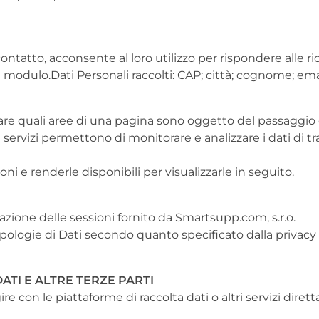
ntatto, acconsente al loro utilizzo per rispondere alle ric
 modulo.Dati Personali raccolti: CAP; città; cognome; ema
duare quali aree di una pagina sono oggetto del passaggio 
i servizi permettono di monitorare e analizzare i dati di 
oni e renderle disponibili per visualizzarle in seguito.
azione delle sessioni fornito da Smartsupp.com, s.r.o.
ie tipologie di Dati secondo quanto specificato dalla privac
ATI E ALTRE TERZE PARTI
gire con le piattaforme di raccolta dati o altri servizi di