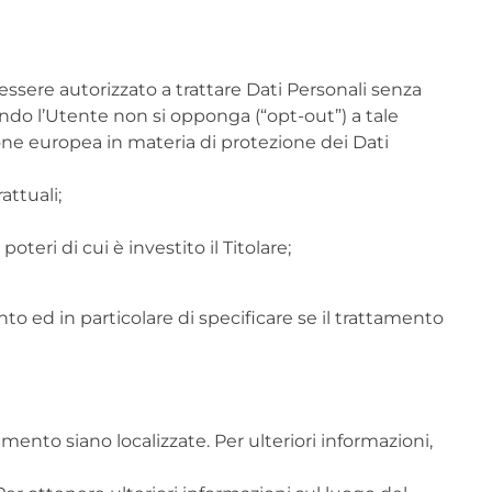
 essere autorizzato a trattare Dati Personali senza
ando l’Utente non si opponga (“opt-out”) a tale
zione europea in materia di protezione dei Dati
attuali;
teri di cui è investito il Titolare;
to ed in particolare di specificare se il trattamento
tamento siano localizzate. Per ulteriori informazioni,