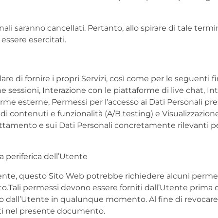
i saranno cancellati. Pertanto, allo spirare di tale termine
 essere esercitati.
lare di fornire i propri Servizi, così come per le seguenti f
sessioni, Interazione con le piattaforme di live chat, Int
orme esterne, Permessi per l’accesso ai Dati Personali pre
 di contenuti e funzionalità (A/B testing) e Visualizzazi
trattamento e sui Dati Personali concretamente rilevanti pe
a periferica dell’Utente
’Utente, questo Sito Web potrebbe richiedere alcuni permes
ito.Tali permessi devono essere forniti dall’Utente prima
to dall’Utente in qualunque momento. Al fine di revocare 
cati nel presente documento.