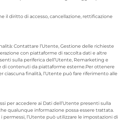
 il diritto di accesso, cancellazione, rettificazione
inalità: Contattare l’Utente, Gestione delle richieste
erazione con piattaforme di raccolta dati e altre
senti sulla periferica dell’Utente, Remarketing e
one di contenuti da piattaforme esterne.Per ottenere
r ciascuna finalità, l’Utente può fare riferimento alle
si per accedere ai Dati dell’Utente presenti sulla
 che qualunque informazione possa essere trattata.
i permessi, l’Utente può utilizzare le impostazioni di